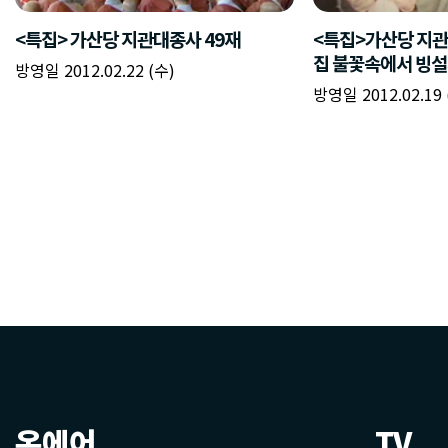
온에어
TV