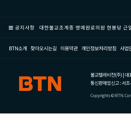
공지사항
대한불교조계종 명예원로의원 현봉당 근일
BTN소개
찾아오시는길
이용약관
개인정보처리방침
사업
불교텔레비전(주) | 대표 강성
통신판매업신고 : 서초-
Copyrights © BTN. Corp