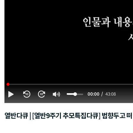
00:00
43:08
열반다큐 | [열반9주기 추모특집다큐] 법향두고 