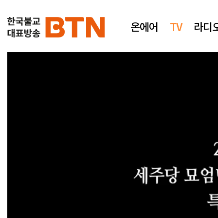
온에어
TV
라디