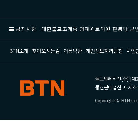
공지사항
대한불교조계종 명예원로의원 현봉당 근일
BTN소개
찾아오시는길
이용약관
개인정보처리방침
사업
불교텔레비전(주) | 대표 강성
통신판매업신고 : 서초-
Copyrights © BTN. Corp