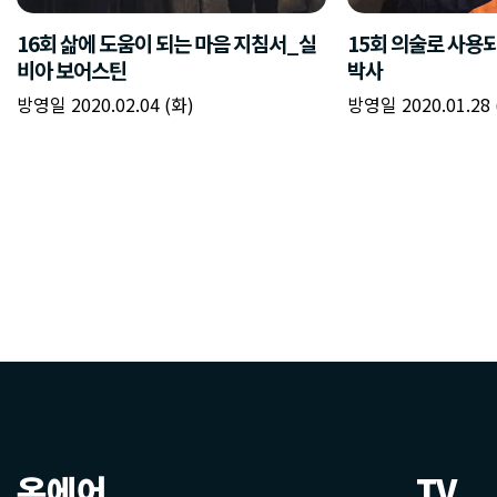
온에어
TV