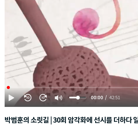
00:00
42:51
박범훈의 소릿길 | 30회 암각화에 선시를 더하다