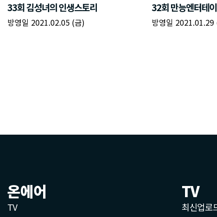
온에어
TV
TV
최신업로