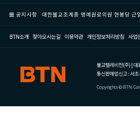
공지사항
대한불교조계종 명예원로의원 현봉당 근일
BTN소개
찾아오시는길
이용약관
개인정보처리방침
사업
불교텔레비전(주) | 대표 강성
통신판매업신고 : 서초-
Copyrights © BTN. Corp