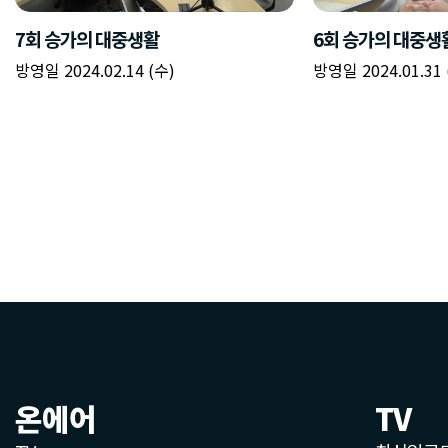
온에어
TV