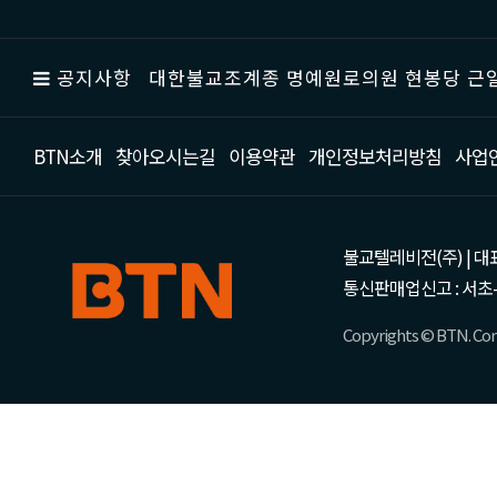
공지사항
대한불교조계종 명예원로의원 현봉당 근일
BTN소개
찾아오시는길
이용약관
개인정보처리방침
사업
불교텔레비전(주) | 대표 강성
통신판매업신고 : 서초-
Copyrights © BTN. Corp