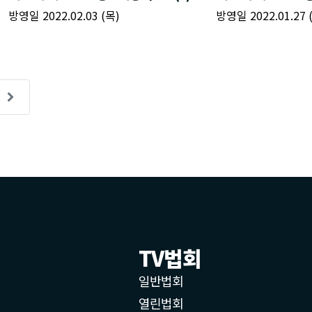
TV법회
일반법회
열린법회