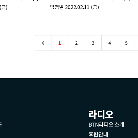
라디오
드
BTN라디오 소개
후원안내