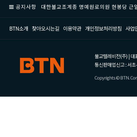
공지사항
대한불교조계종 명예원로의원 현봉당 근일
BTN소개
찾아오시는길
이용약관
개인정보처리방침
사업
불교텔레비전(주) | 대표 강성
통신판매업신고 : 서초-
Copyrights © BTN. Corp