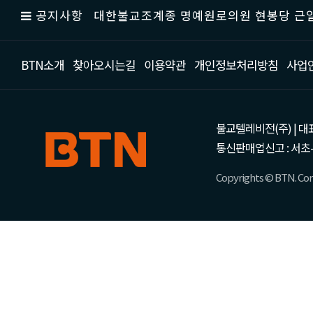
공지사항
대한불교조계종 명예원로의원 현봉당 근일
BTN소개
찾아오시는길
이용약관
개인정보처리방침
사업
불교텔레비전(주) | 대표 강성
통신판매업신고 : 서초-
Copyrights © BTN. Corp