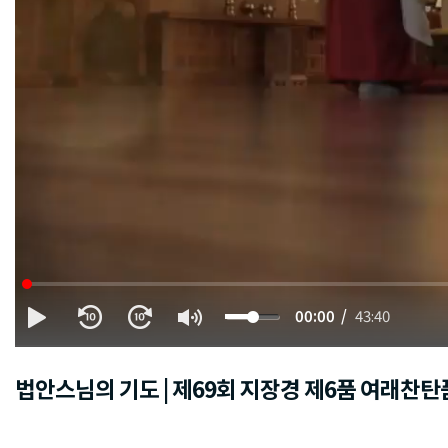
00:00
43:40
법안스님의 기도 | 제69회 지장경 제6품 여래찬탄