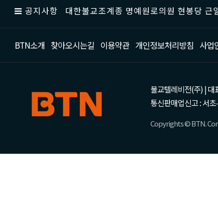
공지사항
대한불교조계종 명예원로의원 현봉당 근일
BTN소개
찾아오시는길
이용약관
개인정보처리방침
사업
불교텔레비전(주) | 대표 강성
통신판매업신고 : 서초-
Copyrights © BTN. Corp