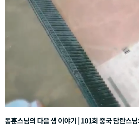
동훈스님의 다음 생 이야기 | 101회 중국 담란스