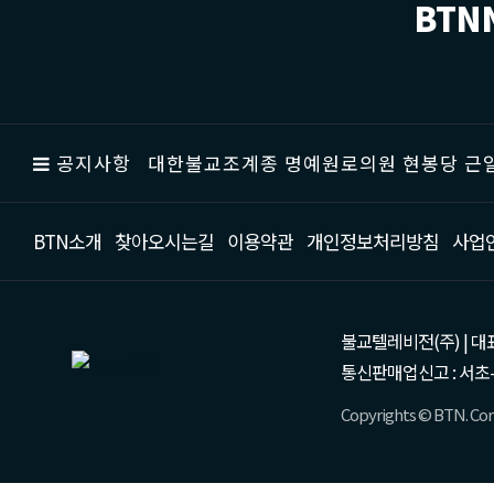
BTN
공지사항
대한불교조계종 명예원로의원 현봉당 근일
BTN소개
찾아오시는길
이용약관
개인정보처리방침
사업
불교텔레비전(주) | 대표 강성
통신판매업신고 : 서초-
Copyrights © BTN. Corp