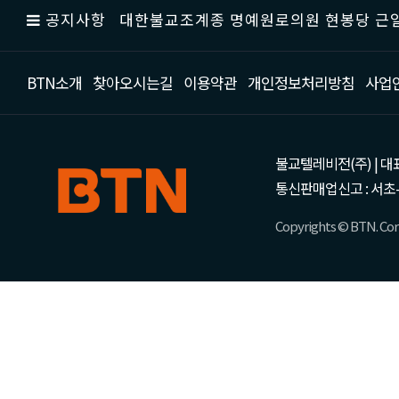
공지사항
대한불교조계종 명예원로의원 현봉당 근일
BTN소개
찾아오시는길
이용약관
개인정보처리방침
사업
불교텔레비전(주) | 대표 강성
통신판매업신고 : 서초-
Copyrights © BTN. Corp