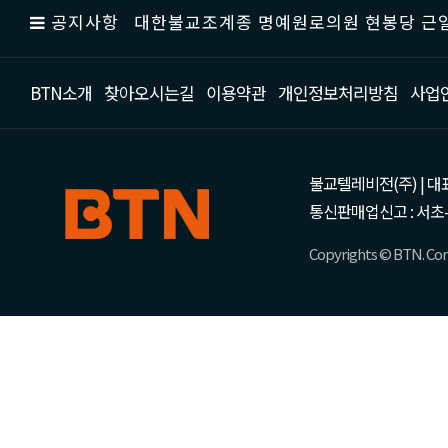
공지사항
대한불교조계종 명예원로의원 현봉당 근일
BTN소개
찾아오시는길
이용약관
개인정보처리방침
사업
불교텔레비전(주) | 대표 강성
통신판매업신고 : 서초-
Copyrights © BTN. Corp