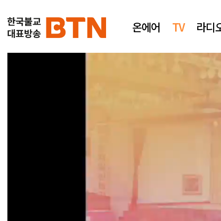
온에어
TV
라디