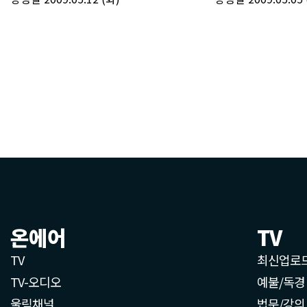
온에어
TV
TV
최신업로
TV-오디오
예불/독경
울림채널
법문/강의