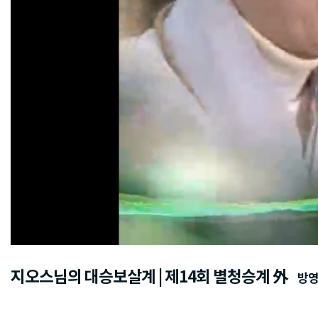
지오스님의 대승보살계 | 제14회 별청승계 外
방영일 