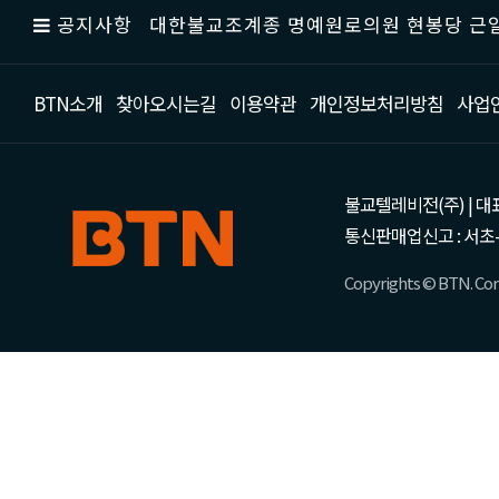
공지사항
대한불교조계종 명예원로의원 현봉당 근일
BTN소개
찾아오시는길
이용약관
개인정보처리방침
사업
불교텔레비전(주) | 대표 강성
통신판매업신고 : 서초-
Copyrights © BTN. Corp