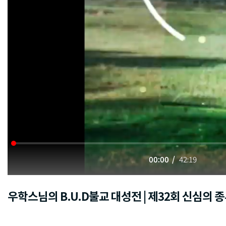
00:00
42:19
우학스님의 B.U.D불교 대성전 | 제32회 신심의 