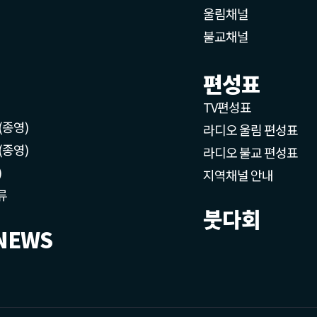
울림채널
불교채널
편성표
TV편성표
(종영)
라디오 울림 편성표
(종영)
라디오 불교 편성표
)
지역채널 안내
류
붓다회
NEWS