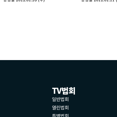
TV법회
일반법회
열린법회
특별법회