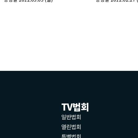
TV법회
일반법회
열린법회
특별법회