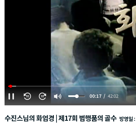
00:18
42:02
수진스님의 화엄경 | 제17회 범행품의 골수
방영일 : 2