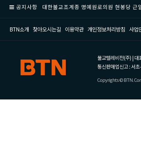
공지사항
대한불교조계종 명예원로의원 현봉당 근일
BTN소개
찾아오시는길
이용약관
개인정보처리방침
사업
불교텔레비전(주) | 대표 강성
통신판매업신고 : 서초-
Copyrights © BTN. Corp