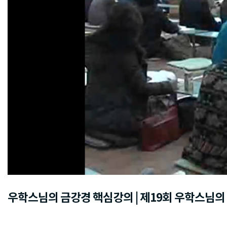
우학스님의 금강경 핵심강의 | 제19회 우학스님의