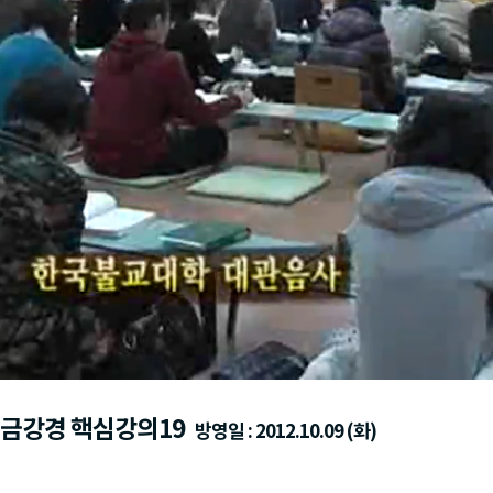
 금강경 핵심강의19
방영일 : 2012.10.09 (화)