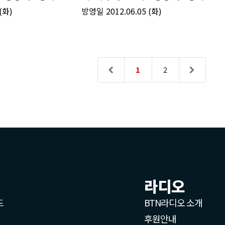
라디오
드
BTN라디오 소개
후원안내