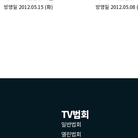
TV법회
일반법회
열린법회