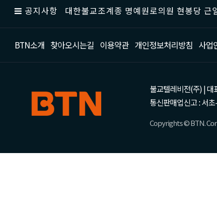
공지사항
대한불교조계종 명예원로의원 현봉당 근일
BTN소개
찾아오시는길
이용약관
개인정보처리방침
사업
불교텔레비전(주) | 대표 강성
통신판매업신고 : 서초-
Copyrights © BTN. Corp