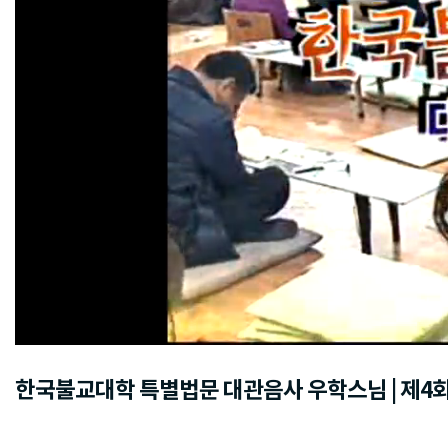
한국불교대학 특별법문 대관음사 우학스님 | 제4회