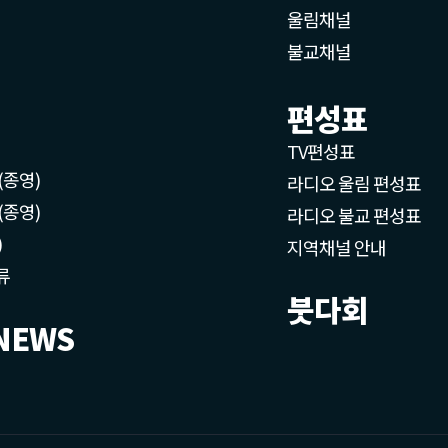
울림채널
불교채널
편성표
TV편성표
(종영)
라디오 울림 편성표
(종영)
라디오 불교 편성표
)
지역채널 안내
류
붓다회
NEWS