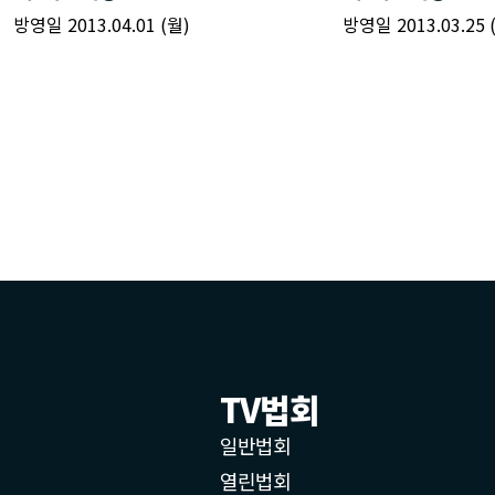
TV법회
일반법회
열린법회