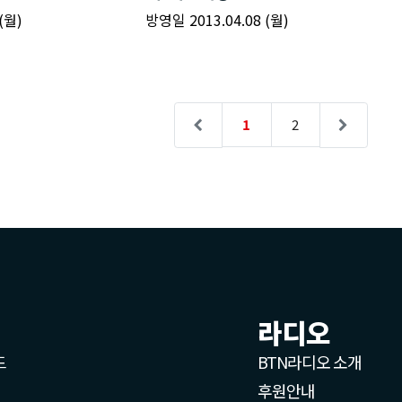
라디오
드
BTN라디오 소개
후원안내