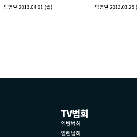
TV법회
일반법회
열린법회