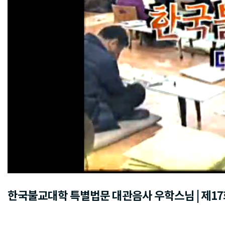
한국불교대학 특별법문 대관음사 우학스님 | 제17회