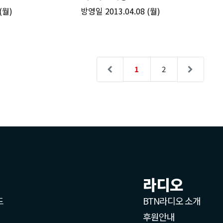
라디오
드
BTN라디오 소개
후원안내