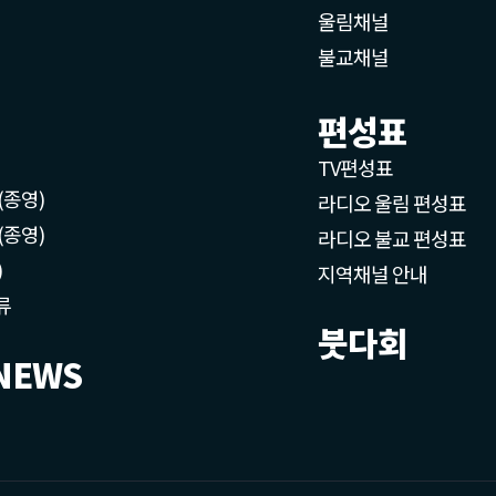
울림채널
불교채널
편성표
TV편성표
(종영)
라디오 울림 편성표
(종영)
라디오 불교 편성표
)
지역채널 안내
류
붓다회
NEWS