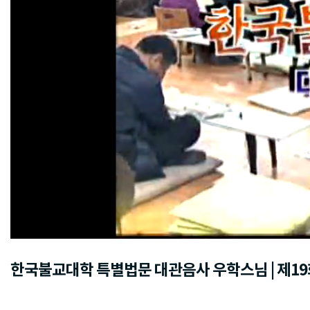
한국불교대학 특별법문 대관음사 우학스님 | 제19회 