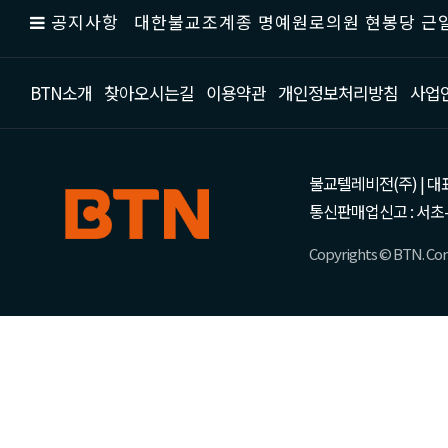
공지사항
대한불교조계종 명예원로의원 현봉당 근일
BTN소개
찾아오시는길
이용약관
개인정보처리방침
사업
불교텔레비전(주) | 대표 강성
통신판매업신고 : 서초-
Copyrights © BTN. Corp