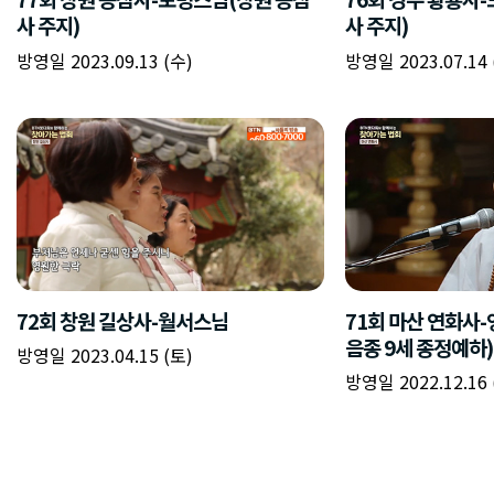
사 주지)
사 주지)
방영일 2023.09.13 (수)
방영일 2023.07.14 
72회 창원 길상사-월서스님
71회 마산 연화사
음종 9세 종정예하)
방영일 2023.04.15 (토)
방영일 2022.12.16 