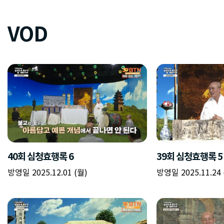
VOD
40회 심청효행록 6
39회 심청효행록 5
방영일 2025.12.01 (월)
방영일 2025.11.24 