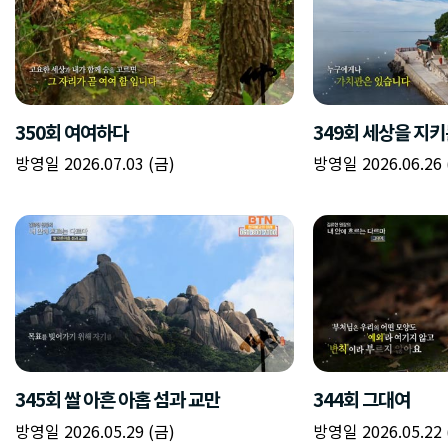
350회 여여하다
349회 세상을 지키
방영일 2026.07.03 (금)
방영일 2026.06.26 
345회 쌀 아흔 아홉 섬과 교만
344회 그대여
방영일 2026.05.29 (금)
방영일 2026.05.22 