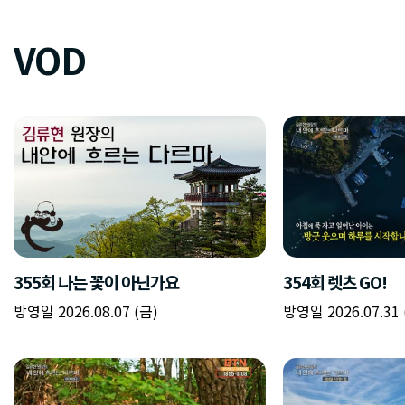
VOD
355회 나는 꽃이 아닌가요
354회 렛츠 GO!
방영일 2026.08.07 (금)
방영일 2026.07.31 