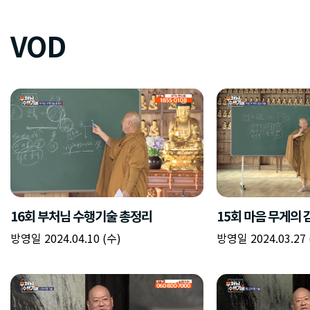
VOD
16회 부처님 수행기술 총정리
15회 마음 무게의
방영일 2024.04.10 (수)
방영일 2024.03.27 