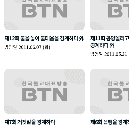
제12회 불을 놓아 불태움을 경계하다 外
제11회 공양올리고
경계하다 外
방영일 2011.06.07 (화)
방영일 2011.05.31 
제7회 거짓말을 경계하다
제6회 음행을 경계하