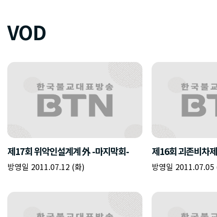
VOD
제17회 위악인설계계 外 -마지막회-
제16회 괴존비차제
방영일 2011.07.12 (화)
방영일 2011.07.05 