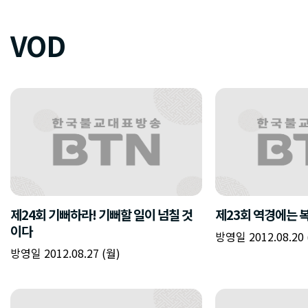
VOD
제24회 기뻐하라! 기뻐할 일이 넘칠 것
제23회 역경에는 
이다
방영일 2012.08.20 
방영일 2012.08.27 (월)