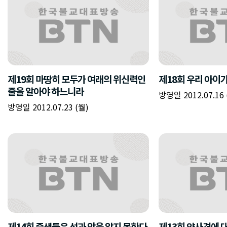
제19회 마땅히 모두가 여래의 위신력인
제18회 우리 아이
줄을 알아야 하느니라
방영일 2012.07.16 
방영일 2012.07.23 (월)
제14회 중생들은 선과 악을 알지 못한다
제13회 약사경에 