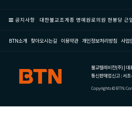
공지사항
대한불교조계종 명예원로의원 현봉당 근일
BTN소개
찾아오시는길
이용약관
개인정보처리방침
사업
불교텔레비전(주) | 대표 강성
통신판매업신고 : 서초-
Copyrights © BTN. Corp