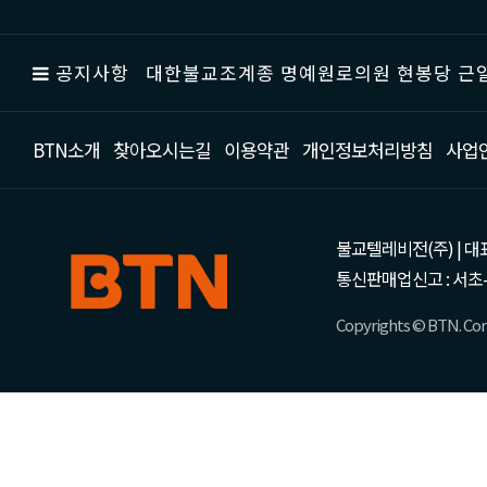
공지사항
대한불교조계종 명예원로의원 현봉당 근일
BTN소개
찾아오시는길
이용약관
개인정보처리방침
사업
불교텔레비전(주) | 대표 강성
통신판매업신고 : 서초-
Copyrights © BTN. Corp