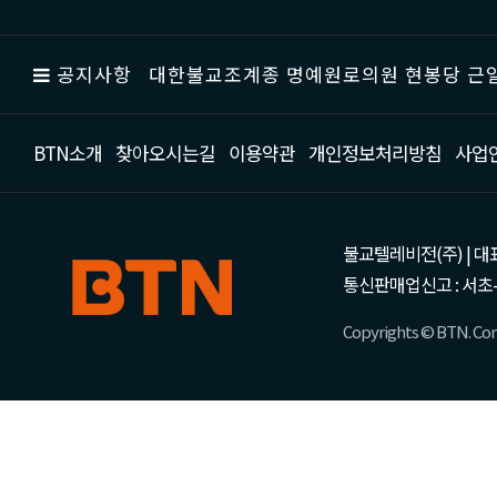
공지사항
대한불교조계종 명예원로의원 현봉당 근일
BTN소개
찾아오시는길
이용약관
개인정보처리방침
사업
불교텔레비전(주) | 대표 강성
통신판매업신고 : 서초-
Copyrights © BTN. Corp