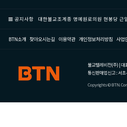
공지사항
대한불교조계종 명예원로의원 현봉당 근일
BTN소개
찾아오시는길
이용약관
개인정보처리방침
사업
불교텔레비전(주) | 대표 강성
통신판매업신고 : 서초-
Copyrights © BTN. Corp