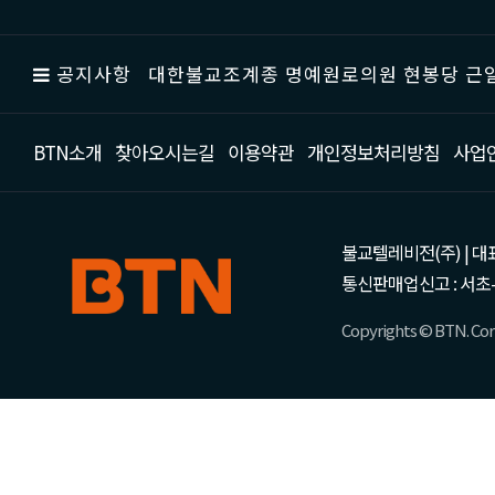
공지사항
대한불교조계종 명예원로의원 현봉당 근일
BTN소개
찾아오시는길
이용약관
개인정보처리방침
사업
불교텔레비전(주) | 대표 강성
통신판매업신고 : 서초-
Copyrights © BTN. Corp