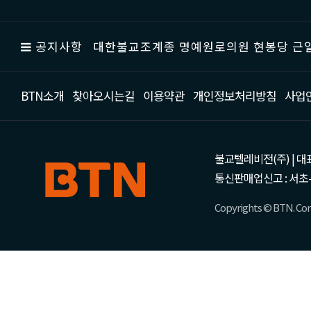
공지사항
대한불교조계종 명예원로의원 현봉당 근일
BTN소개
찾아오시는길
이용약관
개인정보처리방침
사업
불교텔레비전(주) | 대표 강성
통신판매업신고 : 서초-
Copyrights © BTN. Corp