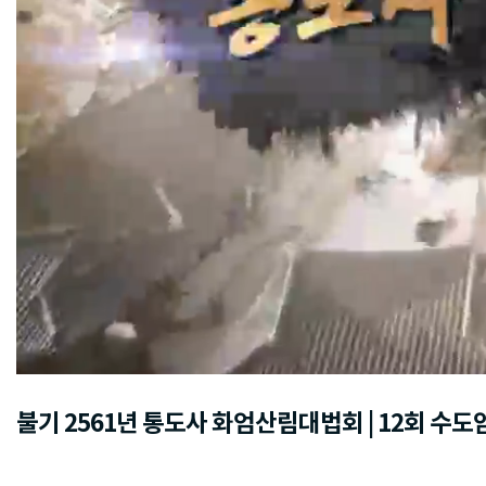
불기 2561년 통도사 화엄산림대법회 | 12회 수