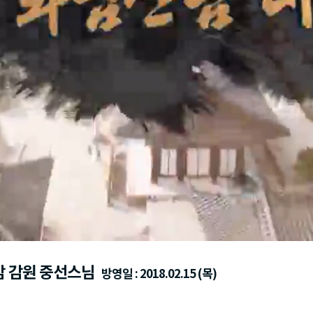
도암 감원 중선스님
방영일 : 2018.02.15 (목)