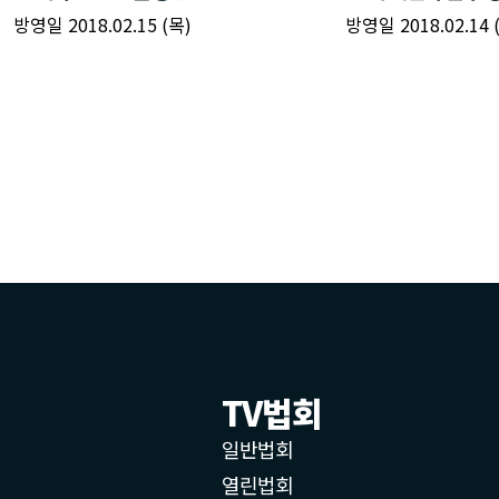
TV법회
일반법회
열린법회