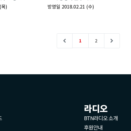
라디오
드
BTN라디오 소개
후원안내