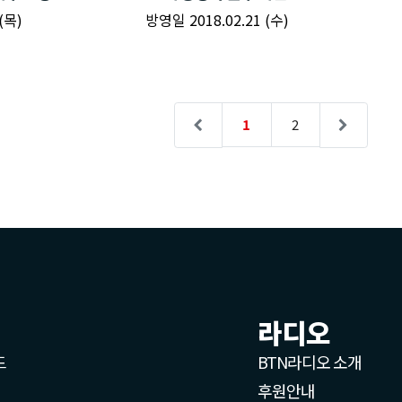
라디오
드
BTN라디오 소개
후원안내