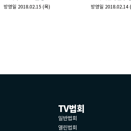
TV법회
일반법회
열린법회