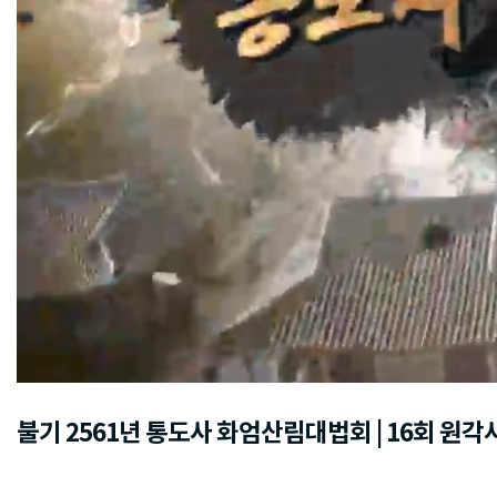
불기 2561년 통도사 화엄산림대법회 | 16회 원