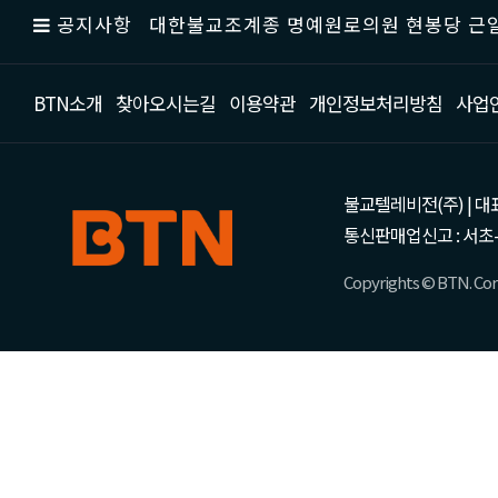
공지사항
대한불교조계종 명예원로의원 현봉당 근일
BTN소개
찾아오시는길
이용약관
개인정보처리방침
사업
불교텔레비전(주) | 대표 강성
통신판매업신고 : 서초-
Copyrights © BTN. Corp