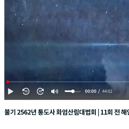
00:00
44:02
불기 2562년 통도사 화엄산림대법회 | 11회 전 