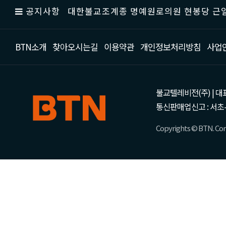
공지사항
대한불교조계종 명예원로의원 현봉당 근일
BTN소개
찾아오시는길
이용약관
개인정보처리방침
사업
불교텔레비전(주) | 대표 강성
통신판매업신고 : 서초-
Copyrights © BTN. Corp