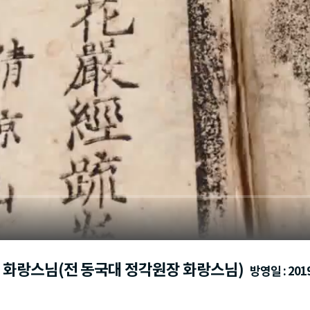
회 화랑스님(전 동국대 정각원장 화랑스님)
방영일 : 2019.