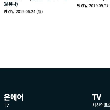
온에어
TV
TV
최신업로