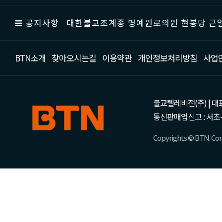
공지사항
대한불교조계종 명예원로의원 현봉당 근일
BTN소개
찾아오시는길
이용약관
개인정보처리방침
사업
불교텔레비전(주) | 대표 강성
통신판매업신고 : 서초-
Copyrights © BTN. Corp