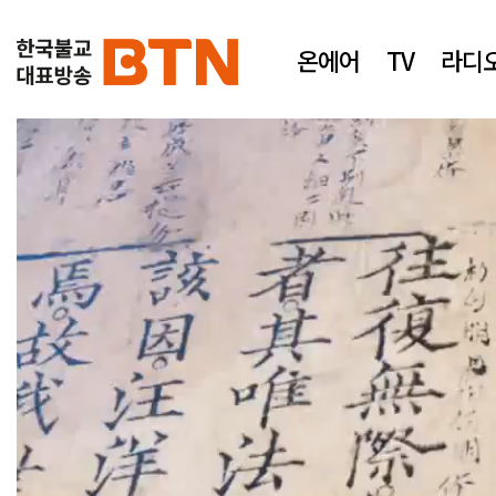
온에어
TV
라디