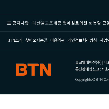
공지사항
대한불교조계종 명예원로의원 현봉당 근일
BTN소개
찾아오시는길
이용약관
개인정보처리방침
사업
불교텔레비전(주) | 대표 강성
통신판매업신고 : 서초-
Copyrights © BTN. Corp