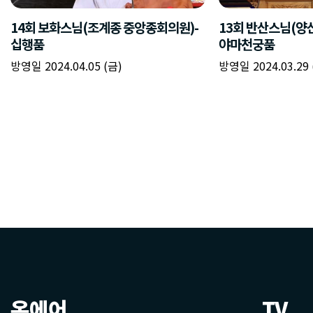
온에어
TV