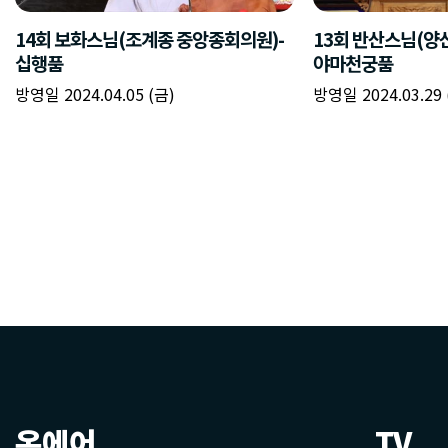
온에어
TV