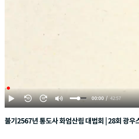
00:00
42:57
불기2567년 통도사 화엄산림 대법회 | 28회 광