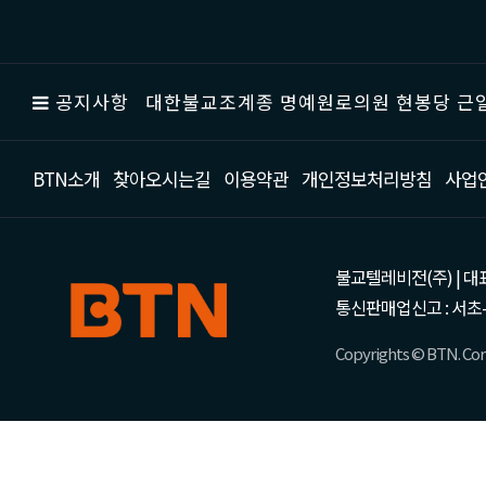
공지사항
대한불교조계종 명예원로의원 현봉당 근일
BTN소개
찾아오시는길
이용약관
개인정보처리방침
사업
불교텔레비전(주) | 대표 강성
통신판매업신고 : 서초-
Copyrights © BTN. Corp