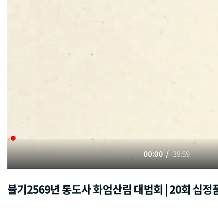
00:00
39:59
불기2569년 통도사 화엄산림 대법회 | 20회 십