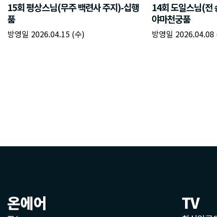
온에어
TV