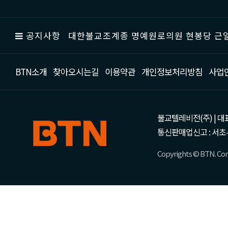
공지사항
대한불교조계종 명예원로의원 현봉당 근일
BTN소개
찾아오시는길
이용약관
개인정보처리방침
사업
불교텔레비전(주) | 대표 강성
통신판매업신고 : 서초-
Copyrights © BTN. Corp