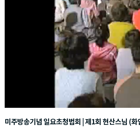
미주방송기념 일요초청법회 | 제1회 현산스님 (화