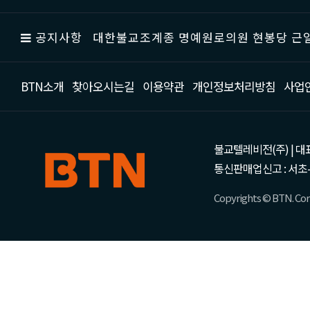
공지사항
대한불교조계종 명예원로의원 현봉당 근일
BTN소개
찾아오시는길
이용약관
개인정보처리방침
사업
불교텔레비전(주) | 대표 강성
통신판매업신고 : 서초-
Copyrights © BTN. Corp