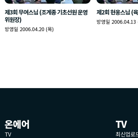
온에어
TV
TV
최신업로