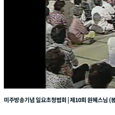
미주방송기념 일요초청법회 | 제10회 원혜스님 (