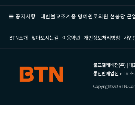
공지사항
대한불교조계종 명예원로의원 현봉당 근일
BTN소개
찾아오시는길
이용약관
개인정보처리방침
사업
불교텔레비전(주) | 대표 강성
통신판매업신고 : 서초-
Copyrights © BTN. Corp