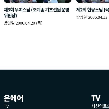
온에어
TV
TV
최신업로