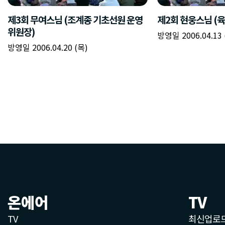
온에어
TV
TV
최신업로