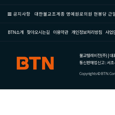
공지사항
대한불교조계종 명예원로의원 현봉당 근일
BTN소개
찾아오시는길
이용약관
개인정보처리방침
사업
불교텔레비전(주) | 대표 강성
통신판매업신고 : 서초-
Copyrights © BTN. Corp