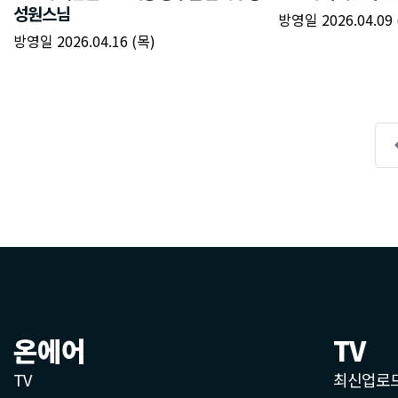
온에어
TV
TV
최신업로