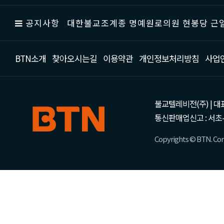
공지사항
대한불교조계종 명예원로의원 현봉당 근일
BTN소개
찾아오시는길
이용약관
개인정보처리방침
사업
불교텔레비전(주) | 대표 강성
통신판매업신고 : 서초-
Copyrights © BTN. Corp