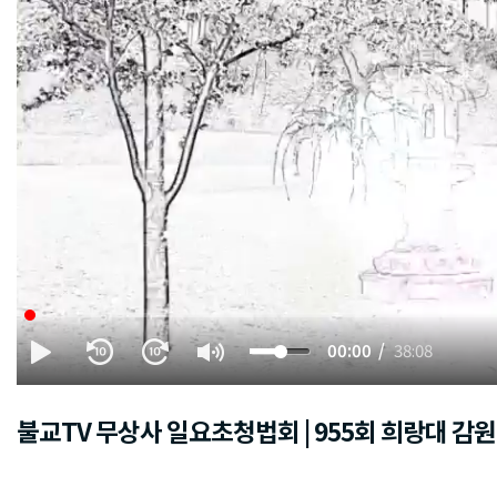
00:00
38:08
불교TV 무상사 일요초청법회 | 955회 희랑대 감