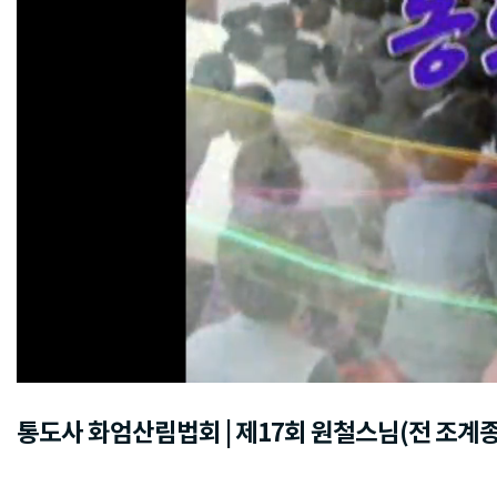
통도사 화엄산림법회 | 제17회 원철스님(전 조계