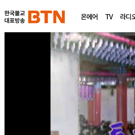
온에어
TV
라디