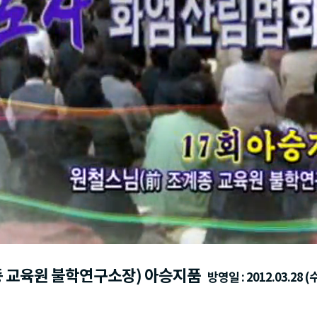
종 교육원 불학연구소장) 아승지품
방영일 : 2012.03.28 (