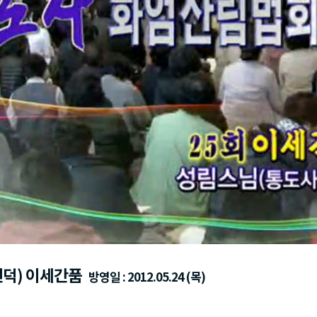
선덕) 이세간품
방영일 : 2012.05.24 (목)